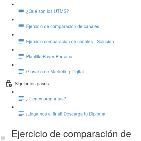
¿Qué son los UTMS?
Ejercicio de comparación de canales
Ejercicio comparación de canales - Solución
Plantilla Buyer Persona
Glosario de Marketing Digital
Siguientes pasos
¿Tienes preguntas?
¡Llegamos al final! Descarga tu Diploma
Ejercicio de comparación de